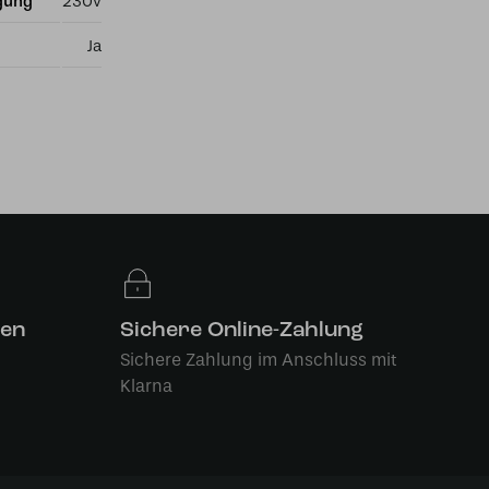
gung
230v
Ja
len
Sichere Online-Zahlung
Sichere Zahlung im Anschluss mit
Klarna