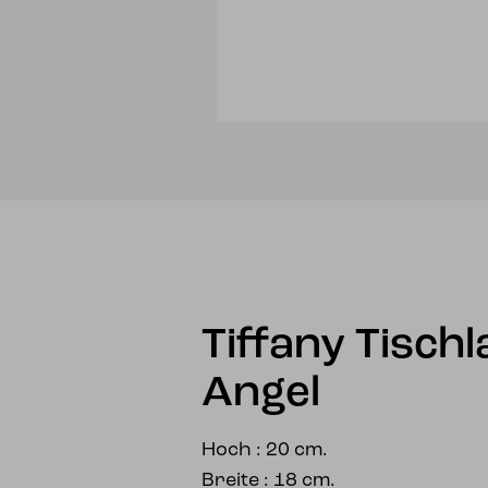
Tiffany Tisch
Angel
Hoch : 20 cm.
Breite : 18 cm.