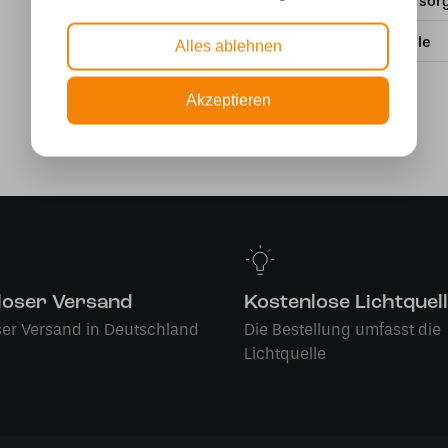
Stromversor
Lichtquelle
Alles ablehnen
Akzeptieren
loser Versand
Kostenlose Lichtquel
ser Versand in Deutschland
Die Bestellung umfasst die
Lichtquelle