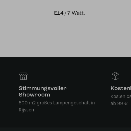
E14 / 7 Watt.
Stimmungsvoller
Kosten
Showroom
Kostenlo
500 m2 großes Lampengeschäft in
ab 99 €
Rijssen