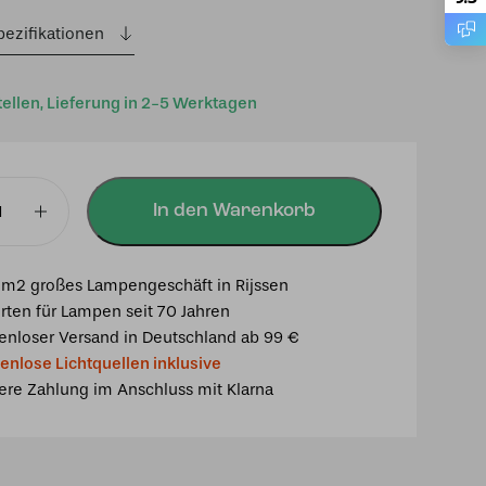
pezifikationen
tellen, Lieferung in 2-5 Werktagen
In den Warenkorb
mpe
m2 großes Lampengeschäft in Rijssen
rten für Lampen seit 70 Jahren
enloser Versand in Deutschland ab 99 €
enlose Lichtquellen inklusive
ere Zahlung im Anschluss mit Klarna