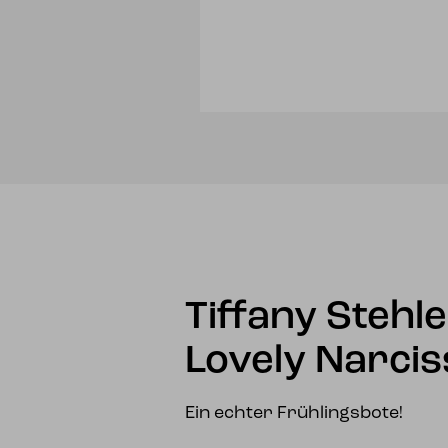
Tiffany Stehl
Lovely Narci
Ein echter Frühlingsbote!