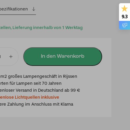
pezifikationen
9.3
tellen, Lieferung innerhalb von 1 Werktag
In den Warenkorb
chte
m2 großes Lampengeschäft in Rijssen
us
rten für Lampen seit 70 Jahren
enloser Versand in Deutschland ab 99 €
enlose Lichtquellen inklusive
ere Zahlung im Anschluss mit Klarna