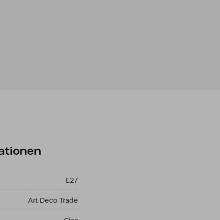
ationen
E27
Art Deco Trade