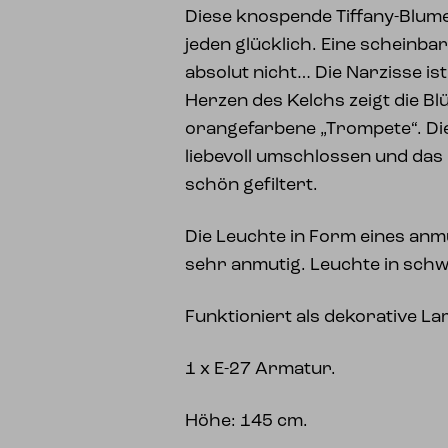
Diese knospende Tiffany-Blume
jeden glücklich. Eine scheinba
absolut nicht… Die Narzisse ist
Herzen des Kelchs zeigt die Bl
orangefarbene „Trompete“. Die 
liebevoll umschlossen und das
schön gefiltert.
Die Leuchte in Form eines anmu
sehr anmutig. Leuchte in schw
Funktioniert als dekorative L
1 x E-27 Armatur.
Höhe: 145 cm.