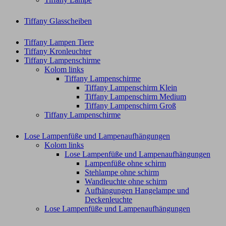
Tiffany Glasscheiben
Tiffany Lampen Tiere
Tiffany Kronleuchter
Tiffany Lampenschirme
Kolom links
Tiffany Lampenschirme
Tiffany Lampenschirm Klein​
Tiffany Lampenschirm Medium
Tiffany Lampenschirm Groß​
Tiffany Lampenschirme
Lose Lampenfüße und Lampenaufhängungen
Kolom links
Lose Lampenfüße und Lampenaufhängungen
Lampenfüße ohne schirm
Stehlampe ohne schirm
Wandleuchte ohne schirm
Aufhängungen Hangelampe und
Deckenleuchte
Lose Lampenfüße und Lampenaufhängungen