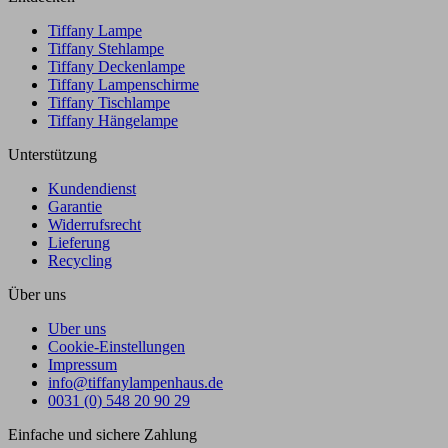
Tiffany Lampe
Tiffany Stehlampe
Tiffany Deckenlampe
Tiffany Lampenschirme
Tiffany Tischlampe
Tiffany Hängelampe
Unterstützung
Kundendienst
Garantie
Widerrufsrecht
Lieferung
Recycling
Über uns
Uber uns
Cookie-Einstellungen
Impressum
info@tiffanylampenhaus.de
0031 (0) 548 20 90 29
Einfache und sichere Zahlung