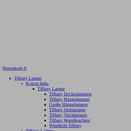
Warenkorb
0
Tiffany Lampe
Kolom links
Tiffany Lampe
Tiffany Deckenlampen
Tiffany Hängelampen
Große Hängelampen
Tiffany Stehlampen
Tiffany Tischlampen
Tiffany Wandleuchten
Windlicht Tiffany
Tiffany Lampe