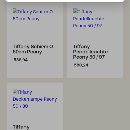
Tiffany Schirm Ø
Tiffany
50cm Peony
Pendelleuchte
Peony 50 / 97
538,94
580,24
Tiffany