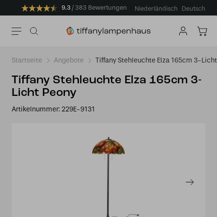
9.3
383 Bewertungen
Niederländisch
Deutsch
Startseite
Angebote
Tiffany Stehleuchte Elza 165cm 3-Lich
Tiffany Stehleuchte Elza 165cm 3-
Licht Peony
Artikelnummer:
229E-9131