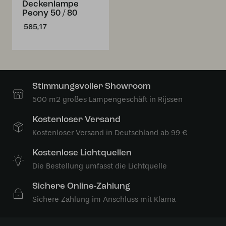
Deckenlampe
Peony 50 / 80
585,17
Stimmungsvoller Showroom
500 m2 großes Lampengeschäft in Rijssen
Kostenloser Versand
Kostenloser Versand in Deutschland ab 99 €
Kostenlose Lichtquellen
Die Bestellung umfasst die Lichtquelle
Sichere Online-Zahlung
Sichere Zahlung im Anschluss mit Klarna