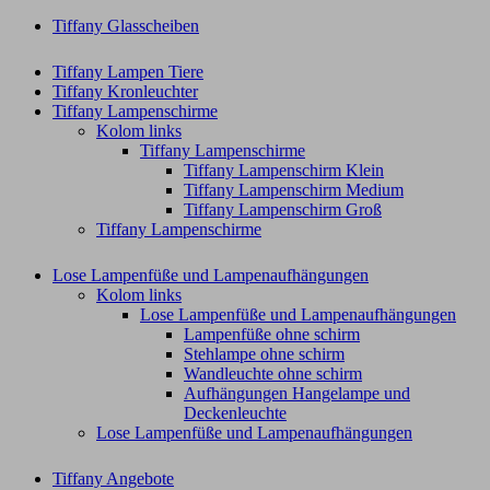
Tiffany Glasscheiben
Tiffany Lampen Tiere
Tiffany Kronleuchter
Tiffany Lampenschirme
Kolom links
Tiffany Lampenschirme
Tiffany Lampenschirm Klein​
Tiffany Lampenschirm Medium
Tiffany Lampenschirm Groß​
Tiffany Lampenschirme
Lose Lampenfüße und Lampenaufhängungen
Kolom links
Lose Lampenfüße und Lampenaufhängungen
Lampenfüße ohne schirm
Stehlampe ohne schirm
Wandleuchte ohne schirm
Aufhängungen Hangelampe und
Deckenleuchte
Lose Lampenfüße und Lampenaufhängungen
Tiffany Angebote