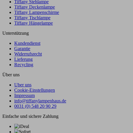
Tiffany Stehlampe
Tiffany Deckenlampe
Tiffany Lampenschirme
Tiffany Tischlampe
Tiffany Hängelampe
Unterstützung
Kundendienst
Garantie
Widerrufsrecht
Lieferung
Recycling
Über uns
Uber uns
Cookie-Einstellungen
Impressum
info@tiffanylampenhaus.de
0031 (0) 548 20 90 29
Einfache und sichere Zahlung