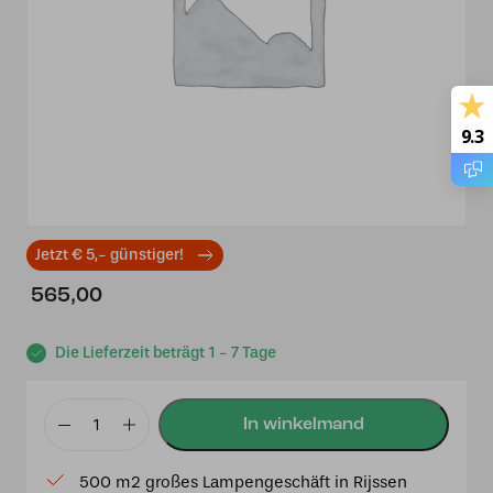
9.3
Jetzt € 5,- günstiger!
565,00
Die Lieferzeit beträgt 1 - 7 Tage
Tiffany
Stehleuchte
500 m2 großes Lampengeschäft in Rijssen
6042