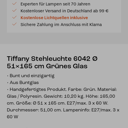
Experten für Lampen seit 70 Jahren
Ø
Kostenloser Versand in Deutschland ab 99 €
51x165
Kostenlose Lichtquellen inklusive
cm
Sichere Zahlung im Anschluss mit Klarna
Grünes
Glas
Menge
Tiffany Stehleuchte 6042 Ø
51×165 cm Grünes Glas
• Bunt und einzigartig
• Aus Buntglas
• Handgefertigtes Produkt. Farbe: Grün. Material:
Glas / Polyresin. Gewicht: 10,20 kg. Höhe: 165,00
cm. Größe: Ø 51 x 165 cm. E27/max. 3 x 60 W.
Durchmesser: 51,00 cm. Lampeninfo: E27/max. 3 x
60 W