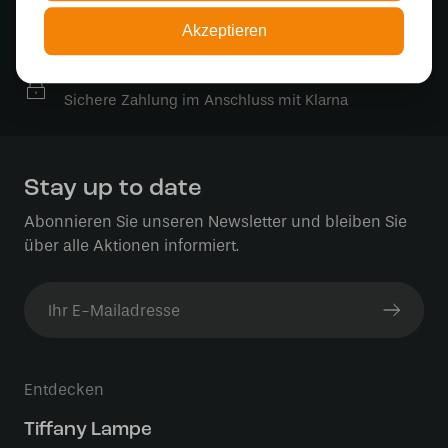
Kostenlose Lichtquellen
Akzeptieren
Die Bestellung umfasst die Lichtquelle
Sichere Online-Zahlung
Sichere Zahlung im Anschluss mit Klarna
Stay up to date
Abonnieren Sie unseren Newsletter und bleiben Sie
über alle Aktionen informiert.
Entdecken
Tiffany Lampe