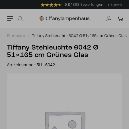
9.3
383 Bewertungen
Deutsch
Startseite
Tiffany Stehleuchte 6042 Ø 51×165 cm Grünes Glas
Tiffany Stehleuchte 6042 Ø
51×165 cm Grünes Glas
Artikelnummer:
5LL-6042