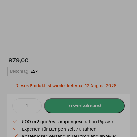
879,00
Beschlag
E27
Dieses Produkt ist wieder lieferbar 12 August 2026
Tiffany
Stehlampe
500 m2 großes Lampengeschäft in Rijssen
Deluxe
Experten für Lampen seit 70 Jahren
165
Kostenloser Versand in Deutschland ab 99 €