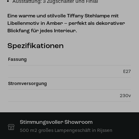
Ausstattung: 3 Zugschalter und Finial
Eine warme und stilvolle Tiffany Stehlampe mit
Libellenmotiv in Amber – perfekt als dekorativer
Blickfang für jedes Interieur.
Spezifikationen
Fassung
E27
Stromversorgung
230v
Stimmungsvoller Showroom
500 m2 großes Lampengeschäft in Rijssen