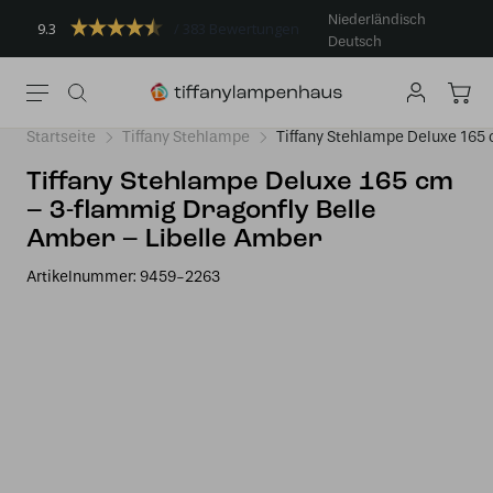
Niederländisch
9.3
383 Bewertungen
Deutsch
Startseite
Tiffany Stehlampe
Tiffany Stehlampe Deluxe 165
Tiffany Stehlampe Deluxe 165 cm
– 3-flammig Dragonfly Belle
Amber – Libelle Amber
Artikelnummer:
9459-2263