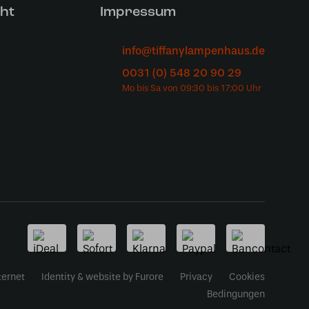
ht
Impressum
info@tiffanylampenhaus.de
0031 (0) 548 20 90 29
ternet
Identity & website by Furore
Privacy
Cookies
Bedingungen