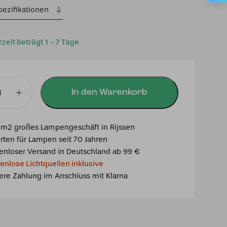
war:
ist:
pezifikationen
€ 328,00
€ 279,00.
rzeit beträgt 1 - 7 Tage
In den Warenkorb
pe
m2 großes Lampengeschäft in Rijssen
rten für Lampen seit 70 Jahren
enloser Versand in Deutschland ab 99 €
enlose Lichtquellen inklusive
ere Zahlung im Anschluss mit Klarna