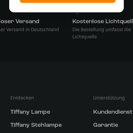
loser Versand
Kostenlose Lichtquel
ser Versand in Deutschland
Die Bestellung umfasst die
Lichtquelle
Entdecken
Unterstützung
Tiffany Lampe
Kundendienst
Tiffany Stehlampe
Garantie