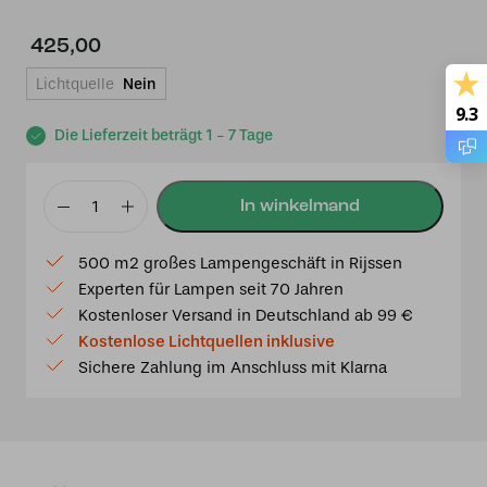
425,00
Lichtquelle
Nein
9.3
Die Lieferzeit beträgt 1 - 7 Tage
Tiffany
Spiegel
500 m2 großes Lampengeschäft in Rijssen
Art
Experten für Lampen seit 70 Jahren
Deco
Kostenloser Versand in Deutschland ab 99 €
Menge
Kostenlose Lichtquellen inklusive
Sichere Zahlung im Anschluss mit Klarna