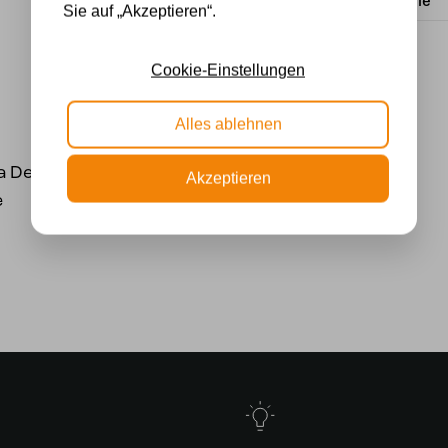
Lichtquelle
Sie auf „Akzeptieren“.
Cookie-Einstellungen
Alles ablehnen
 Deckenleuchte /
Akzeptieren
e