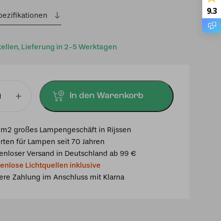
9.3
pezifikationen
tellen, Lieferung in 2-5 Werktagen
In den Warenkorb
m2 großes Lampengeschäft in Rijssen
rten für Lampen seit 70 Jahren
enloser Versand in Deutschland ab 99 €
enlose Lichtquellen inklusive
ere Zahlung im Anschluss mit Klarna