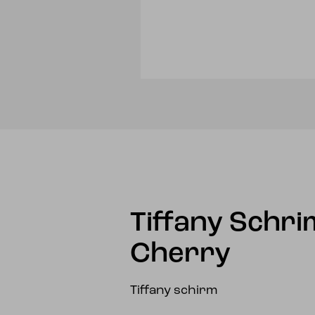
Tiffany Schr
Cherry
Tiffany schirm