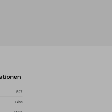
ationen
E27
Glas