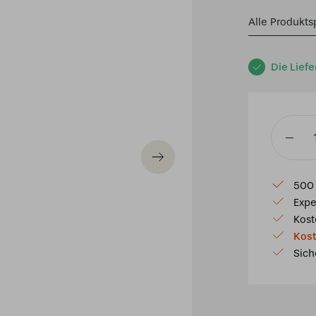
Alle Produkts
Die Liefe
Tiffany
Schreib
Corolla
500 
Menge
Expe
Kost
Kost
Sich