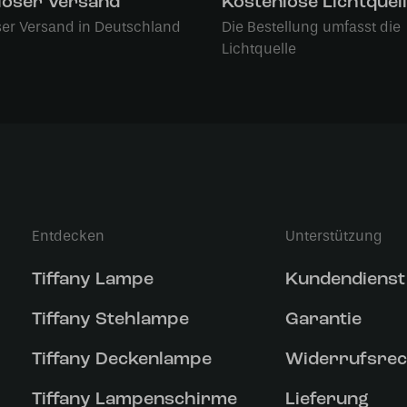
loser Versand
Kostenlose Lichtquel
ser Versand in Deutschland
Die Bestellung umfasst die
Lichtquelle
Entdecken
Unterstützung
Tiffany Lampe
Kundendienst
Tiffany Stehlampe
Garantie
Tiffany Deckenlampe
Widerrufsrec
Tiffany Lampenschirme
Lieferung