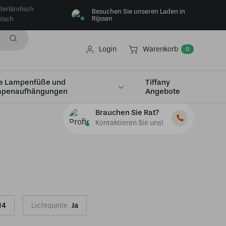
derländisch
Besuchen Sie unseren Laden in
Rijssen
tsch
Login
Warenkorb
0
e Lampenfüße und
Tiffany
penaufhängungen
Angebote
Brauchen Sie Rat?
Kontaktieren Sie uns!
14
Lichtquelle
Ja