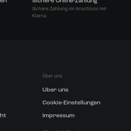
len
Sichere Online-Zahlung
Sichere Zahlung im Anschluss mit
Klarna
Über uns
Uber uns
Cookie-Einstellungen
ht
Impressum