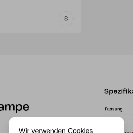
Spezifik
lampe
Fassung
Material
Wir verwenden Cookies