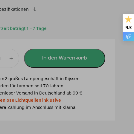
pezifikationen
9.3
rzeit beträgt 1 - 7 Tage
In den Warenkorb
tischlampe
m2 großes Lampengeschäft in Rijssen
rten für Lampen seit 70 Jahren
enloser Versand in Deutschland ab 99 €
enlose Lichtquellen inklusive
ere Zahlung im Anschluss mit Klarna