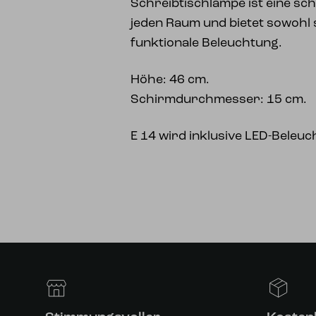
Schreibtischlampe ist eine sc
jeden Raum und bietet sowohl st
funktionale Beleuchtung.
Höhe: 46 cm.
Schirmdurchmesser: 15 cm.
E 14 wird inklusive LED-Beleuc