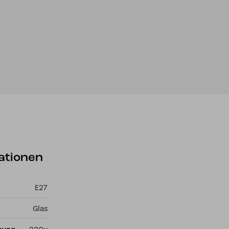
ationen
E27
Glas