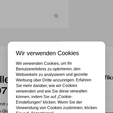
Wir verwenden Cookies
Wir verwenden Cookies, um Ihr
Benutzererlebnis zu optimieren, den
Webverkehr zu analysieren und gezielte
Spezifik
lleuchte
Werbung über Dritte anzuzeigen. Erfahren
Sie mehr darüber, wie wir Cookies
97
verwenden und wie Sie diese verwalten
Fassung
können, indem Sie auf „Cookie-
Einstellungen“ klicken. Wenn Sie der
Material
 mit cremeweißer Basis,
Verwendung von Cookies zustimmen, klicken
n Glasnuggets,