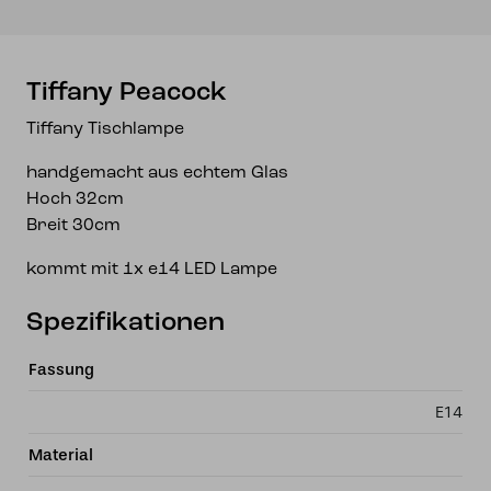
Tiffany Peacock
Tiffany Tischlampe
handgemacht aus echtem Glas
Hoch 32cm
Breit 30cm
kommt mit 1x e14 LED Lampe
Spezifikationen
Fassung
E14
Material