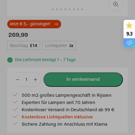
Jetzt € 5,- günstiger!
9.3
269,99
Beschlag
E14
Lichtquelle
Ja
Die Lieferzeit beträgt 1 - 7 Tage
Tiffany
Peacock
500 m2 großes Lampengeschäft in Rijssen
Menge
Experten für Lampen seit 70 Jahren
Kostenloser Versand in Deutschland ab 99 €
Kostenlose Lichtquellen inklusive
Sichere Zahlung im Anschluss mit Klarna