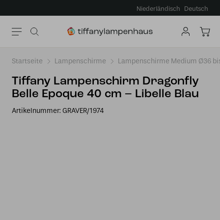
Niederländisch
Deutsch
Startseite
Lampenschirme
Lampenschirme Medium Ø36 bi
Tiffany Lampenschirm Dragonfly
Belle Epoque 40 cm – Libelle Blau
Artikelnummer:
GRAVER/1974