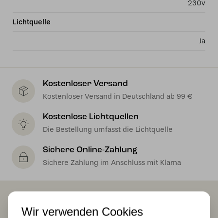
230v
Lichtquelle
Ja
Kostenloser Versand
Kostenloser Versand in Deutschland ab 99 €
Kostenlose Lichtquellen
Die Bestellung umfasst die Lichtquelle
Sichere Online-Zahlung
Sichere Zahlung im Anschluss mit Klarna
Das könnte Ihnen auch gefallen
Wir verwenden Cookies