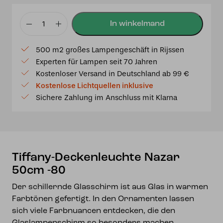
Tiffany-
Deckenleuchte
500 m2 großes Lampengeschäft in Rijssen
Nazar
Experten für Lampen seit 70 Jahren
50cm
Kostenloser Versand in Deutschland ab 99 €
-80
Kostenlose Lichtquellen inklusive
Menge
Sichere Zahlung im Anschluss mit Klarna
Tiffany-Deckenleuchte Nazar
50cm -80
Der schillernde Glasschirm ist aus Glas in warmen
Farbtönen gefertigt. In den Ornamenten lassen
sich viele Farbnuancen entdecken, die den