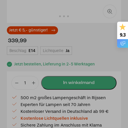
Jetzt € 5,- günstiger!
9.3
339,99
Beschlag
E14
Lichtquelle
Ja
Jetzt bestellen, Lieferung in 2-5 Werktagen
Tiffany
Deckenleuchte
500 m2 großes Lampengeschäft in Rijssen
Italy
Experten für Lampen seit 70 Jahren
Loose
Kostenloser Versand in Deutschland ab 99 €
40
Kostenlose Lichtquellen inklusive
/
Sichere Zahlung im Anschluss mit Klarna
96