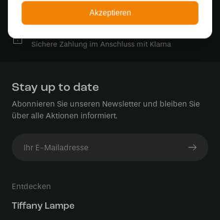
Die Bestellung umfasst die Lichtquelle
Akzeptieren
Sichere Online-Zahlung
Sichere Zahlung im Anschluss mit Klarna
Stay up to date
Abonnieren Sie unseren Newsletter und bleiben Sie
über alle Aktionen informiert.
Entdecken
Tiffany Lampe