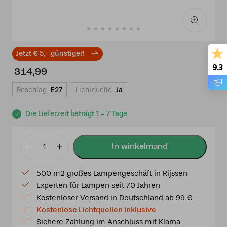
Jetzt € 5,- günstiger!
9.3
314,99
Beschlag
E27
Lichtquelle
Ja
Die Lieferzeit beträgt 1 - 7 Tage
Tiffany
Deckenlampe
500 m2 großes Lampengeschäft in Rijssen
Luxembourg
Experten für Lampen seit 70 Jahren
40
Kostenloser Versand in Deutschland ab 99 €
/
Kostenlose Lichtquellen inklusive
80
Sichere Zahlung im Anschluss mit Klarna
Menge