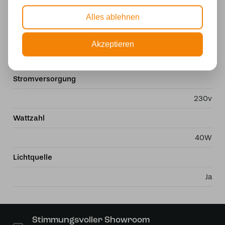
Fassung
Alles ablehnen
E14
Material
Akzeptieren
Glas
Stromversorgung
230v
Wattzahl
40W
Lichtquelle
Ja
Stimmungsvoller Showroom