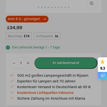
Jetzt € 5,- günstiger!
134,99
Beschlag
E14
Lichtquelle
Ja
Die Lieferzeit beträgt 1 - 7 Tage
Tiffany
9.3
Beistell
500 m2 großes Lampengeschäft in Rijssen
Leuchte
Experten für Lampen seit 70 Jahren
Segelboot
Kostenloser Versand in Deutschland ab 99 €
Menge
Kostenlose Lichtquellen inklusive
Sichere Zahlung im Anschluss mit Klarna