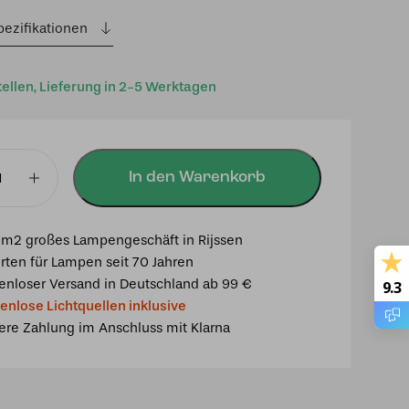
pezifikationen
tellen, Lieferung in 2-5 Werktagen
In den Warenkorb
m2 großes Lampengeschäft in Rijssen
rten für Lampen seit 70 Jahren
enloser Versand in Deutschland ab 99 €
9.3
enlose Lichtquellen inklusive
ere Zahlung im Anschluss mit Klarna