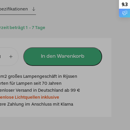
9.3
pezifikationen
rzeit beträgt 1 - 7 Tage
In den Warenkorb
m2 großes Lampengeschäft in Rijssen
rten für Lampen seit 70 Jahren
enloser Versand in Deutschland ab 99 €
enlose Lichtquellen inklusive
ere Zahlung im Anschluss mit Klarna