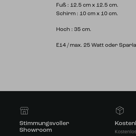
Fuß : 12.5 cm x 12.5 cm.
Schirm : 10 cm x 10 cm.
Hoch : 35 cm.
E14 / max. 25 Watt oder Spar
Stimmungsvoller
Kosten
Showroom
Kostenlo