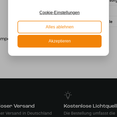
Stromversor
Wattzahl
Cookie-Einstellungen
Lichtquelle
Alles ablehnen
lampe nach Wahl.
Akzeptieren
loser Versand
Kostenlose Lichtquel
ser Versand in Deutschland
Die Bestellung umfasst die