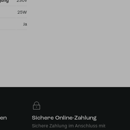
gung
230v
25W
Ja
len
Sichere Online-Zahlung
Sichere Zahlung im Anschluss mit