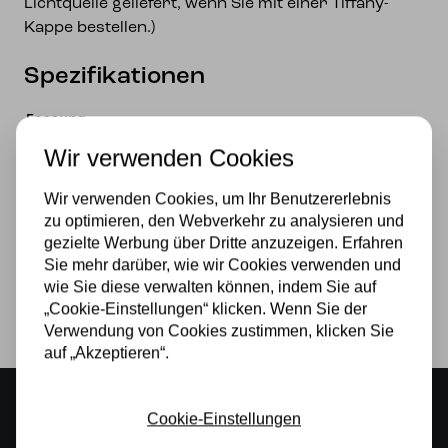
Lichtquelle geliefert, wenn Sie mit einer Tiffany-
Kappe bestellen.)
Spezifikationen
Fassung
Wir verwenden Cookies
E14
Stromversorgung
Wir verwenden Cookies, um Ihr Benutzererlebnis
zu optimieren, den Webverkehr zu analysieren und
230v
gezielte Werbung über Dritte anzuzeigen. Erfahren
Sie mehr darüber, wie wir Cookies verwenden und
Lichtquelle
wie Sie diese verwalten können, indem Sie auf
„Cookie-Einstellungen“ klicken. Wenn Sie der
Nein
Verwendung von Cookies zustimmen, klicken Sie
auf „Akzeptieren“.
Stimmungsvoller Showroom
Cookie-Einstellungen
500 m2 großes Lampengeschäft in Rijssen