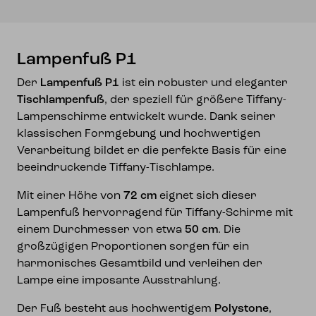
Lampenfuß P1
Der
Lampenfuß P1
ist ein robuster und eleganter
Tischlampenfuß
, der speziell für größere Tiffany-
Lampenschirme entwickelt wurde. Dank seiner
klassischen Formgebung und hochwertigen
Verarbeitung bildet er die perfekte Basis für eine
beeindruckende Tiffany-Tischlampe.
Mit einer Höhe von
72 cm
eignet sich dieser
Lampenfuß hervorragend für Tiffany-Schirme mit
einem Durchmesser von etwa
50 cm
. Die
großzügigen Proportionen sorgen für ein
harmonisches Gesamtbild und verleihen der
Lampe eine imposante Ausstrahlung.
Der Fuß besteht aus hochwertigem
Polystone
,