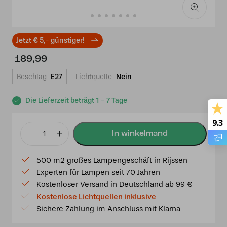
Jetzt € 5,- günstiger!
189,99
Beschlag
E27
Lichtquelle
Nein
Die Lieferzeit beträgt 1 - 7 Tage
9.3
Lampenfuß
P1
500 m2 großes Lampengeschäft in Rijssen
Menge
Experten für Lampen seit 70 Jahren
Kostenloser Versand in Deutschland ab 99 €
Kostenlose Lichtquellen inklusive
Sichere Zahlung im Anschluss mit Klarna