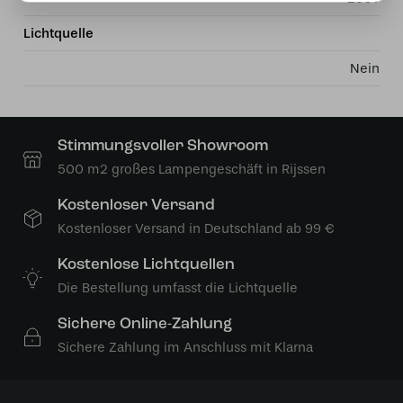
Lichtquelle
Nein
Stimmungsvoller Showroom
500 m2 großes Lampengeschäft in Rijssen
Kostenloser Versand
Kostenloser Versand in Deutschland ab 99 €
Kostenlose Lichtquellen
Die Bestellung umfasst die Lichtquelle
Sichere Online-Zahlung
Sichere Zahlung im Anschluss mit Klarna