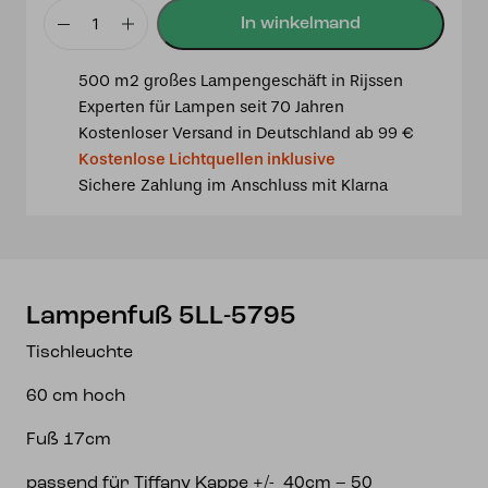
Lampenfuß
5LL-
500 m2 großes Lampengeschäft in Rijssen
5795
Experten für Lampen seit 70 Jahren
Menge
Kostenloser Versand in Deutschland ab 99 €
Kostenlose Lichtquellen inklusive
Sichere Zahlung im Anschluss mit Klarna
Lampenfuß 5LL-5795
Tischleuchte
60 cm hoch
Fuß 17cm
passend für Tiffany Kappe +/- 40cm – 50