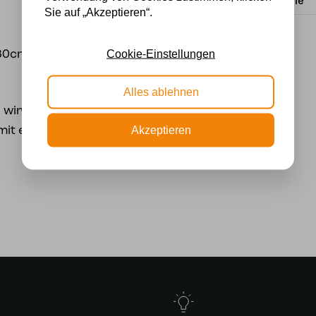
Lichtquelle
Sie auf „Akzeptieren“.
Cookie-Einstellungen
- 30cm Durchmesser
Alles ablehnen
 wird mit einer
Akzeptieren
 mit einer Tiffany-Kappe