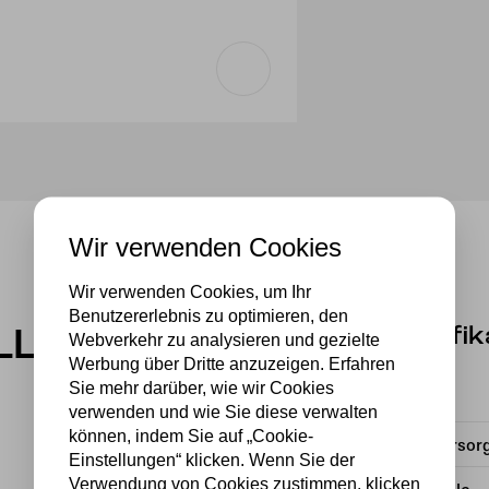
Wir verwenden Cookies
Wir verwenden Cookies, um Ihr
Benutzererlebnis zu optimieren, den
Spezifik
LL-5794
Webverkehr zu analysieren und gezielte
Werbung über Dritte anzuzeigen. Erfahren
Sie mehr darüber, wie wir Cookies
Fassung
verwenden und wie Sie diese verwalten
können, indem Sie auf „Cookie-
Stromversor
Einstellungen“ klicken. Wenn Sie der
Verwendung von Cookies zustimmen, klicken