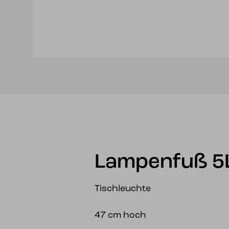
Lampenfuß 5
Tischleuchte
47 cm hoch