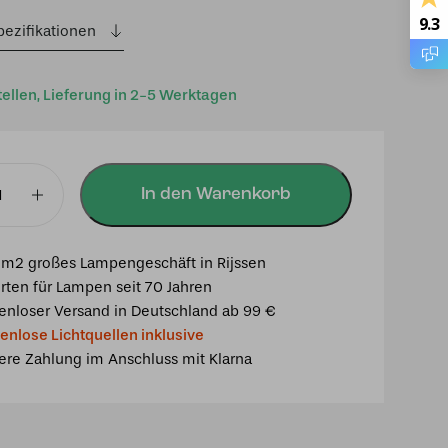
9.3
pezifikationen
tellen, Lieferung in 2-5 Werktagen
In den Warenkorb
fuß
m2 großes Lampengeschäft in Rijssen
rten für Lampen seit 70 Jahren
enloser Versand in Deutschland ab 99 €
enlose Lichtquellen inklusive
ere Zahlung im Anschluss mit Klarna