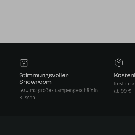
Stimmungsvoller
Kosten
Showroom
Kostenlo
500 m2 großes Lampengeschäft in
ab 99 €
Rijssen