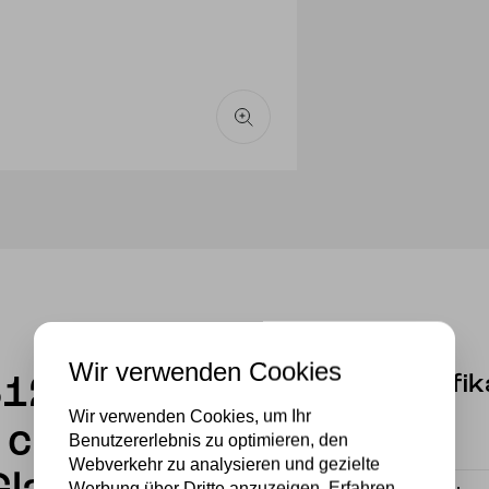
Wir verwenden Cookies
Spezifik
6120
Wir verwenden Cookies, um Ihr
0 cm
Benutzererlebnis zu optimieren, den
Material
Webverkehr zu analysieren und gezielte
Werbung über Dritte anzuzeigen. Erfahren