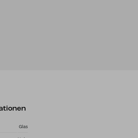
ationen
Glas