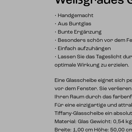
Weißgraues G
• Handgemacht
• Aus Buntglas
• Bunte Ergänzung
• Besonders schön vor dem F
• Einfach aufzuhängen
• Lassen Sie das Tageslicht d
optimale Wirkung zu erzielen.
Eine Glasscheibe eignet sich 
vor dem Fenster. Sie verlieren
Ihren Raum durch das farbenf
Für eine einzigartige und attra
Tiffany-Glasscheibe ein absolu
Material: Glas Gewicht: 0,54 k
Breite: 1,00 cm Höhe: 50,00 