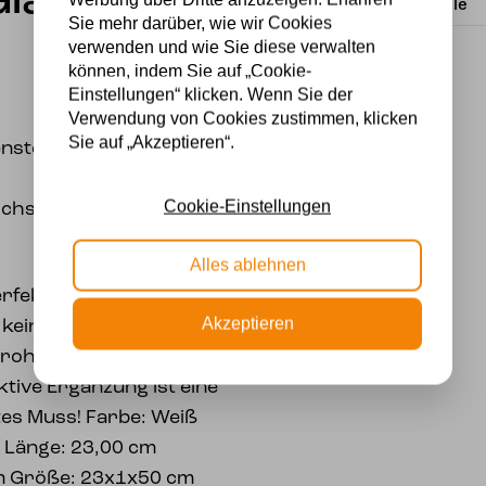
las
Lichtquelle
Sie mehr darüber, wie wir Cookies
verwenden und wie Sie diese verwalten
können, indem Sie auf „Cookie-
Einstellungen“ klicken. Wenn Sie der
Verwendung von Cookies zustimmen, klicken
Sie auf „Akzeptieren“.
enster
Cookie-Einstellungen
urchscheinen, um eine
Alles ablehnen
perfekt zum Aufhängen
Akzeptieren
 kein Licht und lassen
rohe Buntglas erhellen.
ktive Ergänzung ist eine
tes Muss! Farbe: Weiß
g Länge: 23,00 cm
cm Größe: 23x1x50 cm