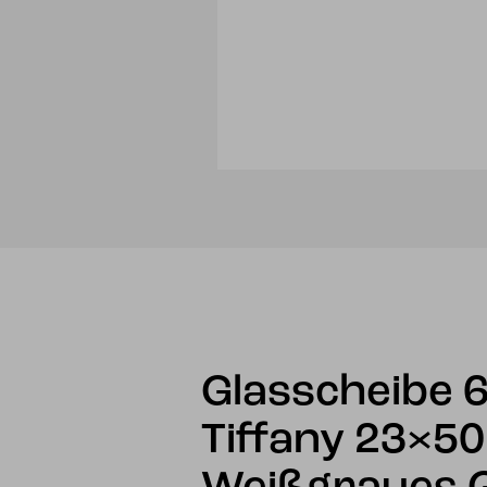
Glasscheibe 
Tiffany 23×5