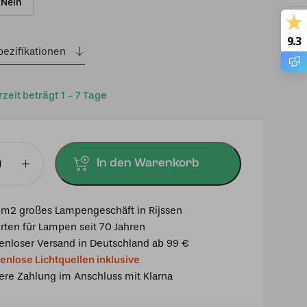
Nein
9.3
pezifikationen
rzeit beträgt 1 - 7 Tage
In den Warenkorb
eibe
m2 großes Lampengeschäft in Rijssen
rten für Lampen seit 70 Jahren
enloser Versand in Deutschland ab 99 €
ues
enlose Lichtquellen inklusive
ere Zahlung im Anschluss mit Klarna