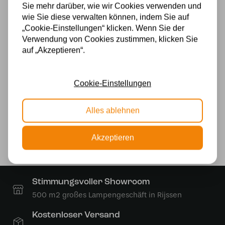
Fassung
Sie mehr darüber, wie wir Cookies verwenden und
wie Sie diese verwalten können, indem Sie auf
E27
„Cookie-Einstellungen“ klicken. Wenn Sie der
Verwendung von Cookies zustimmen, klicken Sie
Material
auf „Akzeptieren“.
Glas
Stromversorgung
Cookie-Einstellungen
230v
Alles ablehnen
Lichtquelle
Akzeptieren
Ja
Stimmungsvoller Showroom
500 m2 großes Lampengeschäft in Rijssen
Kostenloser Versand