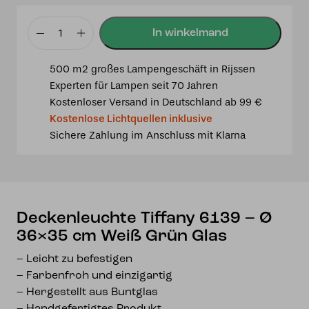
Deckenleuchte
Tiffany
500 m2 großes Lampengeschäft in Rijssen
6139
Experten für Lampen seit 70 Jahren
-
Kostenloser Versand in Deutschland ab 99 €
Ø
Kostenlose Lichtquellen inklusive
36x35
Sichere Zahlung im Anschluss mit Klarna
cm
Weiß
Grün
Glas
Menge
Deckenleuchte Tiffany 6139 – Ø
36×35 cm Weiß Grün Glas
– Leicht zu befestigen
– Farbenfroh und einzigartig
– Hergestellt aus Buntglas