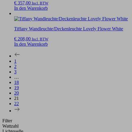
€
357,00
Incl. BTW
In den Warenkorb
Tiffany Wandleuchte/Deckenleuchte Lovely Flower White
€
208,00
Incl. BTW
In den Warenkorb
1
2
3
…
18
19
20
21
22
Filter
Wattzahl
Lichtquelle