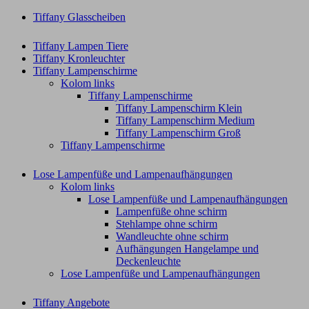
Tiffany Glasscheiben
Tiffany Lampen Tiere
Tiffany Kronleuchter
Tiffany Lampenschirme
Kolom links
Tiffany Lampenschirme
Tiffany Lampenschirm Klein​
Tiffany Lampenschirm Medium
Tiffany Lampenschirm Groß​
Tiffany Lampenschirme
Lose Lampenfüße und Lampenaufhängungen
Kolom links
Lose Lampenfüße und Lampenaufhängungen
Lampenfüße ohne schirm
Stehlampe ohne schirm
Wandleuchte ohne schirm
Aufhängungen Hangelampe und
Deckenleuchte
Lose Lampenfüße und Lampenaufhängungen
Tiffany Angebote