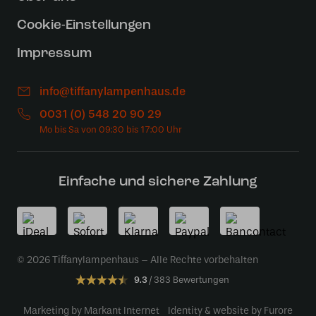
Cookie-Einstellungen
Impressum
info@tiffanylampenhaus.de
0031 (0) 548 20 90 29
Einfache und sichere Zahlung
© 2026 Tiffanylampenhaus – Alle Rechte vorbehalten
9.3
383 Bewertungen
Marketing by Markant Internet
Identity & website by Furore