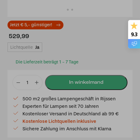
Jetzt € 5,- günstiger!
9.3
529,99
Lichtquelle
Ja
Die Lieferzeit beträgt 1 - 7 Tage
Tiffany
Tischleuchte
500 m2 großes Lampengeschäft in Rijssen
Malaga
Experten für Lampen seit 70 Jahren
P9
Kostenloser Versand in Deutschland ab 99 €
Menge
Kostenlose Lichtquellen inklusive
Sichere Zahlung im Anschluss mit Klarna