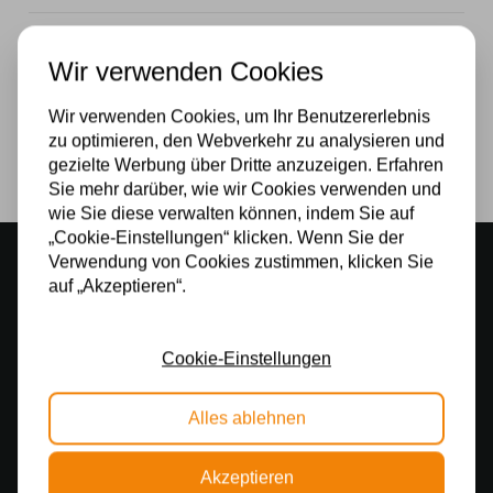
Stromversorgung
Wir verwenden Cookies
230v
Wir verwenden Cookies, um Ihr Benutzererlebnis
Lichtquelle
zu optimieren, den Webverkehr zu analysieren und
Ja
gezielte Werbung über Dritte anzuzeigen. Erfahren
Sie mehr darüber, wie wir Cookies verwenden und
wie Sie diese verwalten können, indem Sie auf
„Cookie-Einstellungen“ klicken. Wenn Sie der
Stimmungsvoller Showroom
Verwendung von Cookies zustimmen, klicken Sie
500 m2 großes Lampengeschäft in Rijssen
auf „Akzeptieren“.
Kostenloser Versand
Cookie-Einstellungen
Kostenloser Versand in Deutschland ab 99 €
Kostenlose Lichtquellen
Alles ablehnen
Die Bestellung umfasst die Lichtquelle
Sichere Online-Zahlung
Akzeptieren