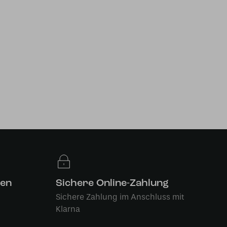
len
Sichere Online-Zahlung
Sichere Zahlung im Anschluss mit
Klarna