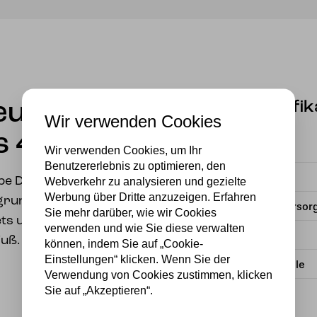
Spezifik
leuchte
Wir verwenden Cookies
s 40
Fassung
Wir verwenden Cookies, um Ihr
Benutzererlebnis zu optimieren, den
Material
ampe Dutch Flowers. Rosa
Webverkehr zu analysieren und gezielte
Werbung über Dritte anzuzeigen. Erfahren
rgrund. Rhombische
Stromversor
Sie mehr darüber, wie wir Cookies
ets und
verwenden und wie Sie diese verwalten
Wattzahl
Fuß.
können, indem Sie auf „Cookie-
Einstellungen“ klicken. Wenn Sie der
Lichtquelle
Verwendung von Cookies zustimmen, klicken
Sie auf „Akzeptieren“.