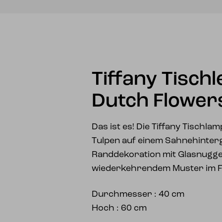
Tiffany Tisch
Dutch Flower
Das ist es! Die Tiffany Tischl
Tulpen auf einem Sahnehinte
Randdekoration mit Glasnugg
wiederkehrendem Muster im 
Durchmesser : 40 cm
Hoch : 60 cm