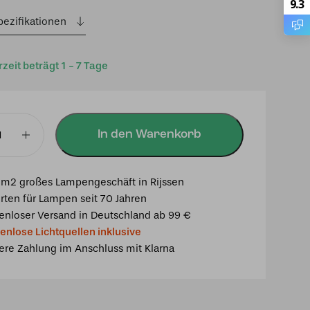
9.3
pezifikationen
rzeit beträgt 1 - 7 Tage
In den Warenkorb
chte
m2 großes Lampengeschäft in Rijssen
rten für Lampen seit 70 Jahren
enloser Versand in Deutschland ab 99 €
enlose Lichtquellen inklusive
ere Zahlung im Anschluss mit Klarna