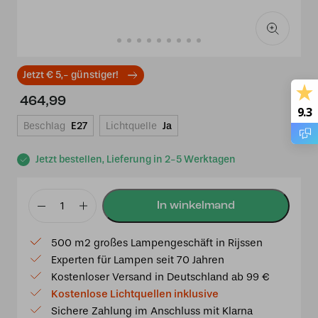
Jetzt € 5,- günstiger!
464,99
9.3
Beschlag
E27
Lichtquelle
Ja
Jetzt bestellen, Lieferung in 2-5 Werktagen
Tiffany-
Tischlampe
500 m2 großes Lampengeschäft in Rijssen
Stockholm
Experten für Lampen seit 70 Jahren
40
Kostenloser Versand in Deutschland ab 99 €
/
Kostenlose Lichtquellen inklusive
P8
Sichere Zahlung im Anschluss mit Klarna
Menge