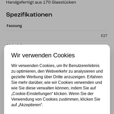
Handgefertigt aus 170 Glasstücken
Spezifikationen
Fassung
E27
Material
Wir verwenden Cookies
Glas
Stromversorgung
Wir verwenden Cookies, um Ihr Benutzererlebnis
zu optimieren, den Webverkehr zu analysieren und
230v
gezielte Werbung über Dritte anzuzeigen. Erfahren
Sie mehr darüber, wie wir Cookies verwenden und
Wattzahl
wie Sie diese verwalten können, indem Sie auf
„Cookie-Einstellungen“ klicken. Wenn Sie der
40W
Verwendung von Cookies zustimmen, klicken Sie
auf „Akzeptieren“.
Lichtquelle