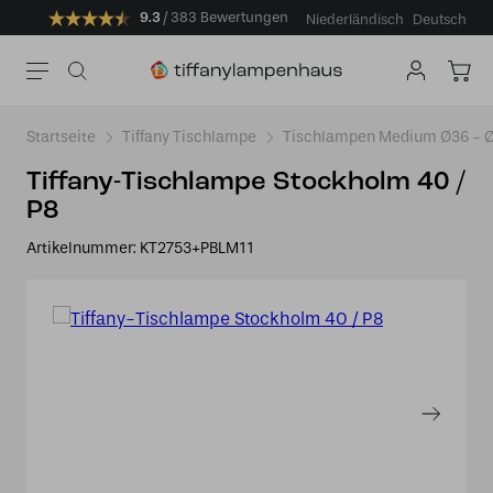
9.3
383 Bewertungen
Niederländisch
Deutsch
Startseite
Tiffany Tischlampe
Tischlampen Medium Ø36 -
Tiffany-Tischlampe Stockholm 40 /
P8
Artikelnummer:
KT2753+PBLM11