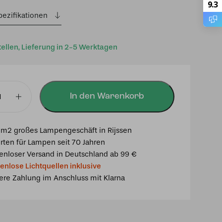
9.3
pezifikationen
tellen, Lieferung in 2-5 Werktagen
In den Warenkorb
mpe
m2 großes Lampengeschäft in Rijssen
rten für Lampen seit 70 Jahren
enloser Versand in Deutschland ab 99 €
enlose Lichtquellen inklusive
ere Zahlung im Anschluss mit Klarna