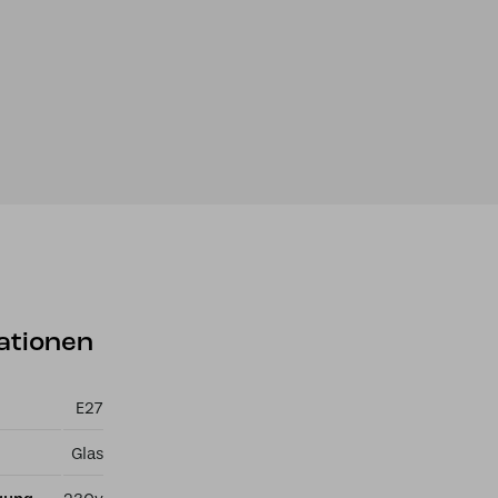
ationen
E27
Glas