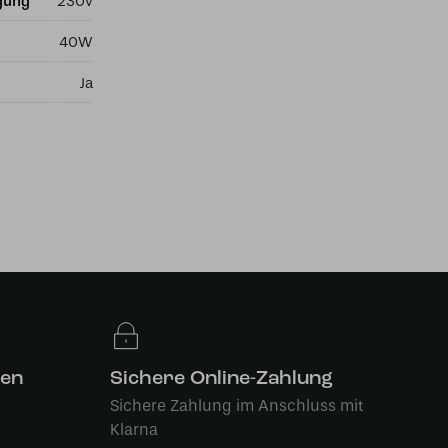
gung
230v
40W
Ja
len
Sichere Online-Zahlung
Sichere Zahlung im Anschluss mit
Klarna