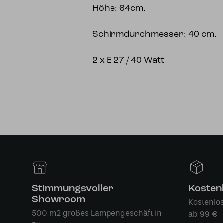
Höhe: 64cm.
Schirmdurchmesser: 40 cm.
2 x E 27 / 40 Watt
Stimmungsvoller
Kosten
Showroom
Kostenlo
500 m2 großes Lampengeschäft in
ab 99 €