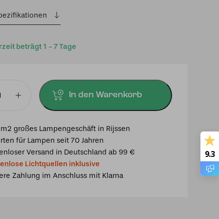
pezifikationen
rzeit beträgt 1 - 7 Tage
In den Warenkorb
mpe
en
m2 großes Lampengeschäft in Rijssen
rten für Lampen seit 70 Jahren
enloser Versand in Deutschland ab 99 €
9.3
enlose Lichtquellen inklusive
ere Zahlung im Anschluss mit Klarna