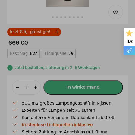
Jetzt € 5,- günstiger!
9.3
669,00
Beschlag
E27
Lichtquelle
Ja
Jetzt bestellen, Lieferung in 2-5 Werktagen
Tiffany-
Tischlampe
500 m2 großes Lampengeschäft in Rijssen
San
Experten für Lampen seit 70 Jahren
Marino
Kostenloser Versand in Deutschland ab 99 €
40
Kostenlose Lichtquellen inklusive
-
Sichere Zahlung im Anschluss mit Klarna
P7