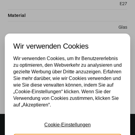
E27
Material
Glas
Stromversorgung
Wir verwenden Cookies
230v
Wir verwenden Cookies, um Ihr Benutzererlebnis
Wattzahl
zu optimieren, den Webverkehr zu analysieren und
gezielte Werbung über Dritte anzuzeigen. Erfahren
40W
Sie mehr darüber, wie wir Cookies verwenden und
wie Sie diese verwalten können, indem Sie auf
Lichtquelle
„Cookie-Einstellungen“ klicken. Wenn Sie der
Ja
Verwendung von Cookies zustimmen, klicken Sie
auf „Akzeptieren“.
Stimmungsvoller Showroom
Cookie-Einstellungen
500 m2 großes Lampengeschäft in Rijssen