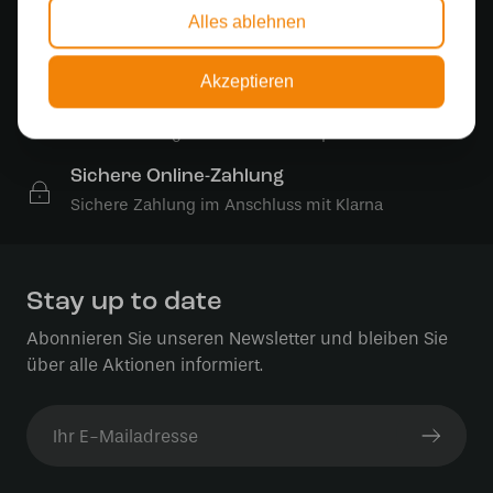
Alles ablehnen
Kostenloser Versand
Kostenloser Versand in Deutschland ab 99 €
Akzeptieren
Kostenlose Lichtquellen
Die Bestellung umfasst die Lichtquelle
Sichere Online-Zahlung
Sichere Zahlung im Anschluss mit Klarna
Stay up to date
Abonnieren Sie unseren Newsletter und bleiben Sie
über alle Aktionen informiert.