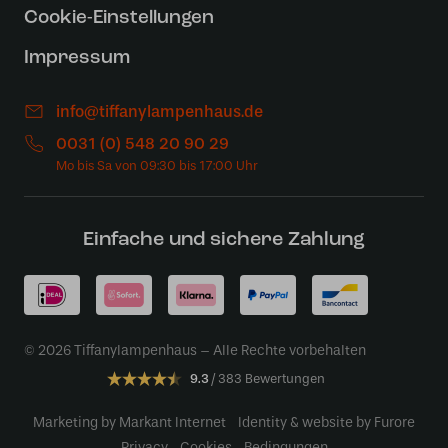
Cookie-Einstellungen
Impressum
info@tiffanylampenhaus.de
0031 (0) 548 20 90 29
Einfache und sichere Zahlung
© 2026 Tiffanylampenhaus – Alle Rechte vorbehalten
9.3
383 Bewertungen
Marketing by Markant Internet
Identity & website by Furore
Privacy
Cookies
Bedingungen