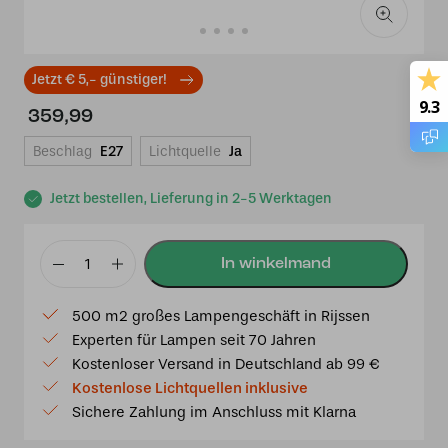
Jetzt € 5,- günstiger!
9.3
359,99
Beschlag
E27
Lichtquelle
Ja
Jetzt bestellen, Lieferung in 2-5 Werktagen
Tiffany
Tischlampe
500 m2 großes Lampengeschäft in Rijssen
Roas
Experten für Lampen seit 70 Jahren
45cm
Kostenloser Versand in Deutschland ab 99 €
Menge
Kostenlose Lichtquellen inklusive
Sichere Zahlung im Anschluss mit Klarna