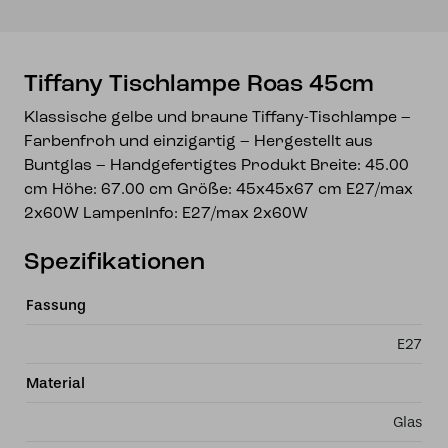
Tiffany Tischlampe Roas 45cm
Klassische gelbe und braune Tiffany-Tischlampe –
Farbenfroh und einzigartig – Hergestellt aus
Buntglas – Handgefertigtes Produkt Breite: 45.00
cm Höhe: 67.00 cm Größe: 45x45x67 cm E27/max
2x60W LampenInfo: E27/max 2x60W
Spezifikationen
Fassung
E27
Material
Glas