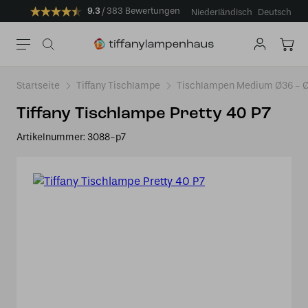
9.3
383 Bewertungen
Niederländisch
Deutsch
Startseite
Tiffany Tischlampe
Tischlampen Medium Ø36 -
Tiffany Tischlampe Pretty 40 P7
Artikelnummer:
3088-p7