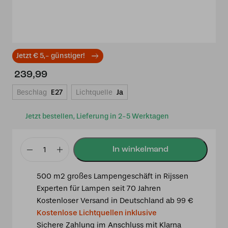
Jetzt € 5,- günstiger!
239,99
Beschlag
E27
Lichtquelle
Ja
Jetzt bestellen, Lieferung in 2-5 Werktagen
Tiffany
Tischlampe
500 m2 großes Lampengeschäft in Rijssen
Pretty
Experten für Lampen seit 70 Jahren
40
Kostenloser Versand in Deutschland ab 99 €
P7
Kostenlose Lichtquellen inklusive
Menge
Sichere Zahlung im Anschluss mit Klarna