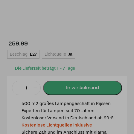
259,99
Beschlag
E27
Lichtquelle
Ja
Die Lieferzeit beträgt 1 - 7 Tage
Tiffany
Tischlampe
500 m2 großes Lampengeschäft in Rijssen
Pretty
Experten für Lampen seit 70 Jahren
40
Kostenloser Versand in Deutschland ab 99 €
P52
Kostenlose Lichtquellen inklusive
Menge
Sichere Zahlung im Anschluss mit Klarna