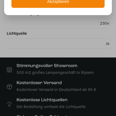
Akzeptieren
Glas
Stromversorgung
230v
Lichtquelle
Ja
Stimmungsvoller Showroom
500 m2 großes Lampengeschäft in Rijssen
Kostenloser Versand
Kostenloser Versand in Deutschland ab 99 €
Kostenlose Lichtquellen
Die Bestellung umfasst die Lichtquelle