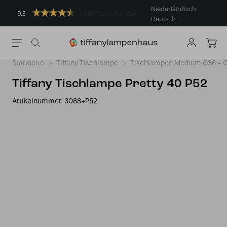
Niederländisch
9.3
383 Bewertungen
Deutsch
Startseite
Tiffany Tischlampe
Tischlampen Medium Ø36 -
Tiffany Tischlampe Pretty 40 P52
Artikelnummer:
3088+P52