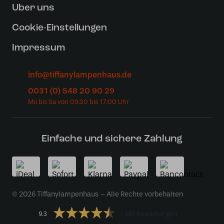
Uber uns
Cookie-Einstellungen
Impressum
info@tiffanylampenhaus.de
0031 (0) 548 20 90 29
Einfache und sichere Zahlung
© 2026 Tiffanylampenhaus – Alle Rechte vorbehalten
9.3
383 Bewertungen