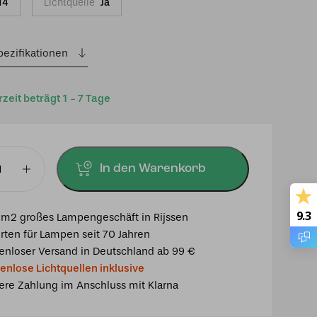
14
Lichtquelle
Ja
pezifikationen
rzeit beträgt 1 - 7 Tage
In den Warenkorb
mpe
9.3
m2 großes Lampengeschäft in Rijssen
30
rten für Lampen seit 70 Jahren
enloser Versand in Deutschland ab 99 €
enlose Lichtquellen inklusive
ere Zahlung im Anschluss mit Klarna