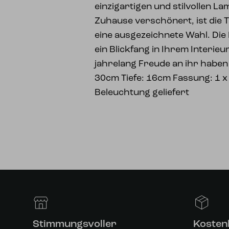
einzigartigen und stilvollen Lam
Zuhause verschönert, ist die 
eine ausgezeichnete Wahl. Die
ein Blickfang in Ihrem Interie
jahrelang Freude an ihr haben
30cm Tiefe: 16cm Fassung: 1 x 
Beleuchtung geliefert
Stimmungsvoller
Kosten