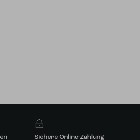
len
Sichere Online-Zahlung