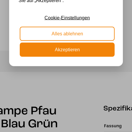
Sie auf „Akzeptieren“.
Cookie-Einstellungen
Alles ablehnen
Akzeptieren
Spezifik
lampe Pfau
Blau Grün
Fassung