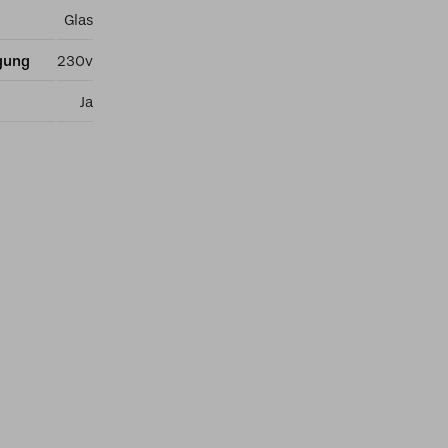
Glas
gung
230v
Ja