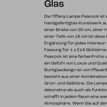
Glas
Die Tiffany-Lampe Peacock is
handgefertigtes Kunstwerk au
einer Breite von 30 cm, einer
einer Tiefe von 16 cm ist dies
Ergänzung für jedes Interieur.
Fassung für 1 x E14 Glühbirne.
Peacock ist eine farbenfrohe u
ein Gefühl von Luxus und Quali
Buntglasdesign ist von Pfauen
besteht aus einer Kombination
Grün- und Gelbtöne. Die Lampe
dekorative als auch als funkt
schafft in jedem Raum eine w
Atmosphäre. Wenn Sie auf der