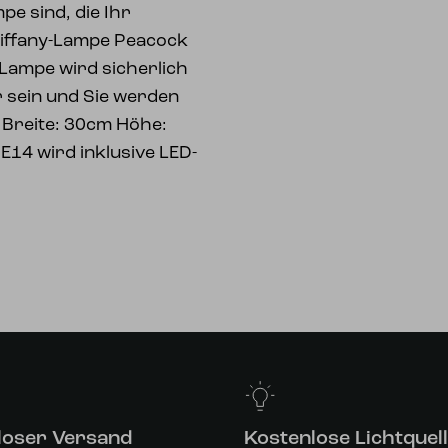
pe sind, die Ihr
Tiffany-Lampe Peacock
 Lampe wird sicherlich
ur sein und Sie werden
 Breite: 30cm Höhe:
E14 wird inklusive LED-
loser Versand
Kostenlose Lichtquel