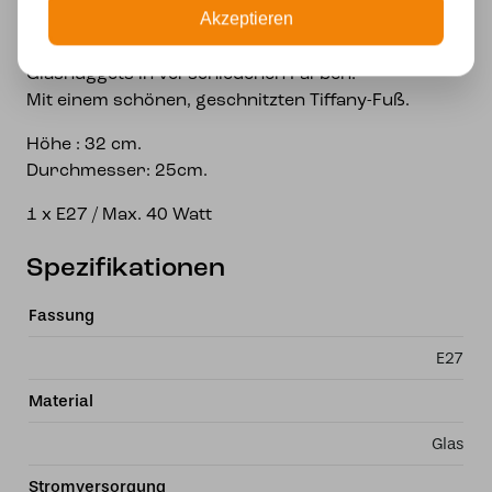
Akzeptieren
verschiedenen Größen und Farben auf
cremeweißem Hintergrund. Dekoriert mit
Glasnuggets in verschiedenen Farben.
Mit einem schönen, geschnitzten Tiffany-Fuß.
Höhe : 32 cm.
Durchmesser: 25cm.
1 x E27 / Max. 40 Watt
Spezifikationen
Fassung
E27
Material
Glas
Stromversorgung