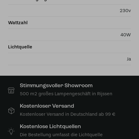
230v
Wattzahl
40W
Lichtquelle
Ja
Stimmungsvoller Showroom
500 m2 großes Lampengeschäft in Rijssen
Kostenloser Versand
Kostenloser Versand in Deutschland ab 99 €
Kostenlose Lichtquellen
Die Bestellung umfasst die Lichtquelle