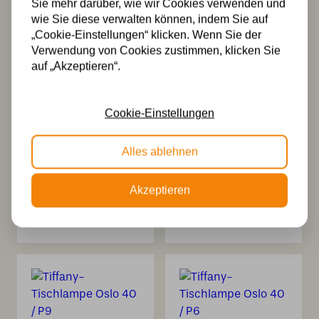
Sie mehr darüber, wie wir Cookies verwenden und
445,00
519,00
wie Sie diese verwalten können, indem Sie auf
„Cookie-Einstellungen“ klicken. Wenn Sie der
Verwendung von Cookies zustimmen, klicken Sie
auf „Akzeptieren“.
Cookie-Einstellungen
Alles ablehnen
Tiffany-
Tiffany-
Tischlampe Oslo
Tischlampe Oslo
Akzeptieren
40 P12
40 / P8
494,99
464,99