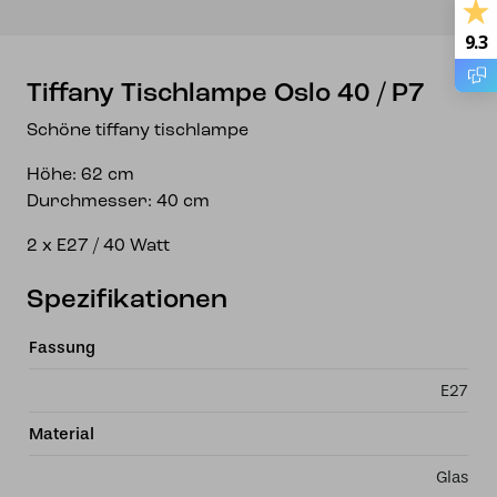
9.3
Tiffany Tischlampe Oslo 40 / P7
Schöne tiffany tischlampe
Höhe: 62 cm
Durchmesser: 40 cm
2 x E27 / 40 Watt
Spezifikationen
Fassung
E27
Material
Glas