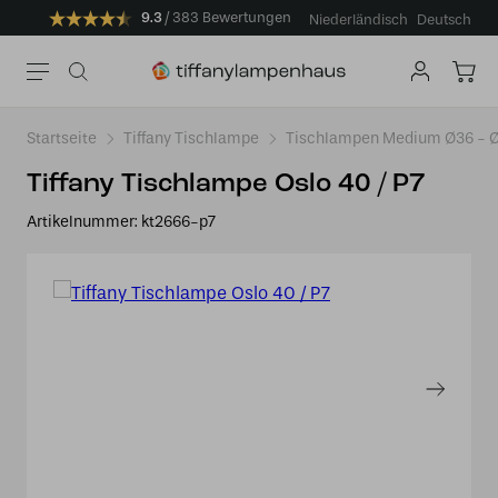
9.3
383 Bewertungen
Niederländisch
Deutsch
Startseite
Tiffany Tischlampe
Tischlampen Medium Ø36 -
Tiffany Tischlampe Oslo 40 / P7
Artikelnummer:
kt2666-p7