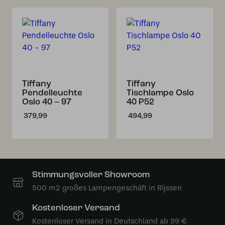
Tiffany
Tiffany
Pendelleuchte
Tischlampe Oslo
Oslo 40 – 97
40 P52
379,99
494,99
Stimmungsvoller Showroom
500 m2 großes Lampengeschäft in Rijssen
Kostenloser Versand
Kostenloser Versand in Deutschland ab 99 €