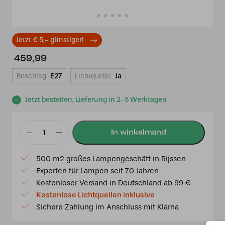
Jetzt € 5,- günstiger!
459,99
Beschlag
E27
Lichtquelle
Ja
Jetzt bestellen, Lieferung in 2-5 Werktagen
Tiffany
Tischlampe
500 m2 großes Lampengeschäft in Rijssen
Oslo
Experten für Lampen seit 70 Jahren
40
Kostenloser Versand in Deutschland ab 99 €
/
Kostenlose Lichtquellen inklusive
P7
Sichere Zahlung im Anschluss mit Klarna
Menge