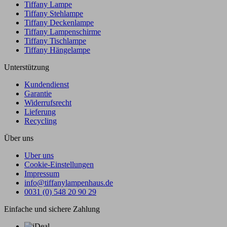
Tiffany Lampe
Tiffany Stehlampe
Tiffany Deckenlampe
Tiffany Lampenschirme
Tiffany Tischlampe
Tiffany Hängelampe
Unterstützung
Kundendienst
Garantie
Widerrufsrecht
Lieferung
Recycling
Über uns
Uber uns
Cookie-Einstellungen
Impressum
info@tiffanylampenhaus.de
0031 (0) 548 20 90 29
Einfache und sichere Zahlung