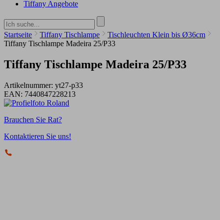
Tiffany Angebote
Startseite
Tiffany Tischlampe
Tischleuchten Klein bis Ø36cm
Tiffany Tischlampe Madeira 25/P33
Tiffany Tischlampe Madeira 25/P33
Artikelnummer:
yt27-p33
EAN:
7440847228213
Brauchen Sie Rat?
Kontaktieren Sie uns!