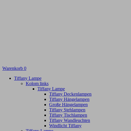
Warenkorb
0
Tiffany Lampe
Kolom links
Tiffany Lampe
Tiffany Deckenlampen
Tiffany Hängelampen
Große Hängelampen
Tiffany Stehlampen
Tiffany Tischlampen
Tiffany Wandleuchten
Windlicht Tiffany
Tiffany Lampe