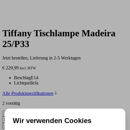
Tiffany Tischlampe Madeira
25/P33
Jetzt bestellen, Lieferung in 2-5 Werktagen
€
229,99
Incl. BTW
Beschlag
E14
Lichtquelle
Ja
Alle Produktspezifikationen
2 vorrätig
Tiffany Tischlampe Madeira 25/P33 Menge
Wir verwenden Cookies
In den Warenkorb