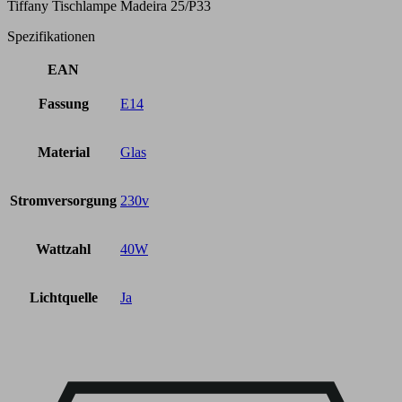
Tiffany Tischlampe Madeira 25/P33
Spezifikationen
EAN
Fassung
E14
Material
Glas
Stromversorgung
230v
Wattzahl
40W
Lichtquelle
Ja