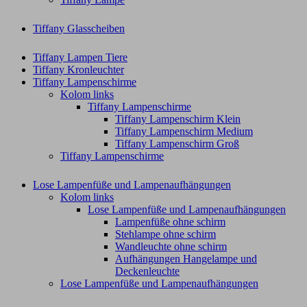
Tiffany Glasscheiben
Tiffany Lampen Tiere
Tiffany Kronleuchter
Tiffany Lampenschirme
Kolom links
Tiffany Lampenschirme
Tiffany Lampenschirm Klein​
Tiffany Lampenschirm Medium
Tiffany Lampenschirm Groß​
Tiffany Lampenschirme
Lose Lampenfüße und Lampenaufhängungen
Kolom links
Lose Lampenfüße und Lampenaufhängungen
Lampenfüße ohne schirm
Stehlampe ohne schirm
Wandleuchte ohne schirm
Aufhängungen Hangelampe und
Deckenleuchte
Lose Lampenfüße und Lampenaufhängungen