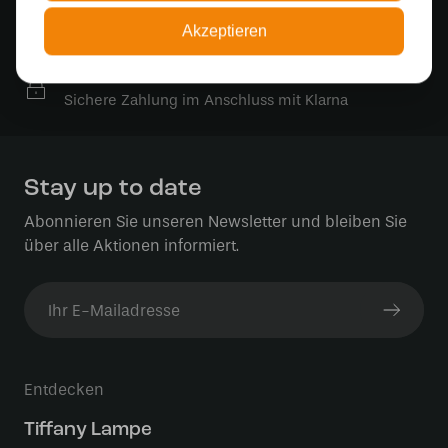
Kostenlose Lichtquellen
Akzeptieren
Die Bestellung umfasst die Lichtquelle
Sichere Online-Zahlung
Sichere Zahlung im Anschluss mit Klarna
Stay up to date
Abonnieren Sie unseren Newsletter und bleiben Sie
über alle Aktionen informiert.
Entdecken
Tiffany Lampe