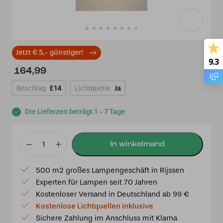
Jetzt € 5,- günstiger!
9.3
164,99
Beschlag
E14
Lichtquelle
Ja
Die Lieferzeit beträgt 1 - 7 Tage
Tiffany
Tischlampe
500 m2 großes Lampengeschäft in Rijssen
Luxembourg
Experten für Lampen seit 70 Jahren
20
Kostenloser Versand in Deutschland ab 99 €
-
Kostenlose Lichtquellen inklusive
p39
Sichere Zahlung im Anschluss mit Klarna
Menge