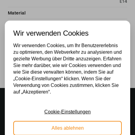
E14
Material
Glas
Wir verwenden Cookies
Stromversorgung
Wir verwenden Cookies, um Ihr Benutzererlebnis
230v
zu optimieren, den Webverkehr zu analysieren und
gezielte Werbung über Dritte anzuzeigen. Erfahren
Lichtquelle
Sie mehr darüber, wie wir Cookies verwenden und
Ja
wie Sie diese verwalten können, indem Sie auf
„Cookie-Einstellungen“ klicken. Wenn Sie der
Verwendung von Cookies zustimmen, klicken Sie
auf „Akzeptieren“.
Stimmungsvoller Showroom
500 m2 großes Lampengeschäft in Rijssen
Cookie-Einstellungen
Kostenloser Versand
Kostenloser Versand in Deutschland ab 99 €
Alles ablehnen