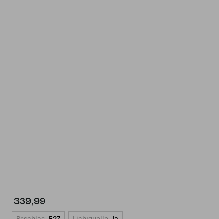
339,99
Beschlag
E27
Lichtquelle
Ja