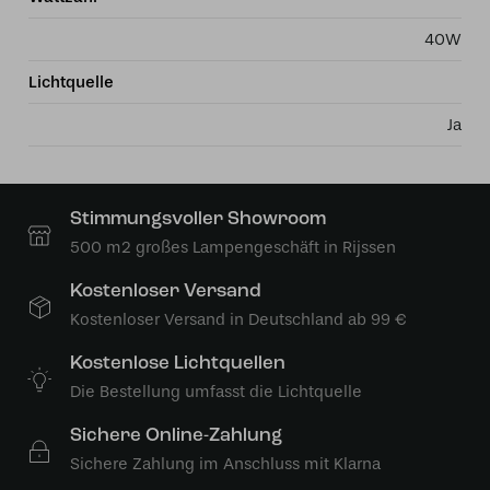
40W
Lichtquelle
Ja
Stimmungsvoller Showroom
500 m2 großes Lampengeschäft in Rijssen
Kostenloser Versand
Kostenloser Versand in Deutschland ab 99 €
Kostenlose Lichtquellen
Die Bestellung umfasst die Lichtquelle
Sichere Online-Zahlung
Sichere Zahlung im Anschluss mit Klarna