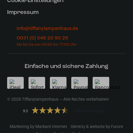
Cookie-Einstellungen
Impressum
info@tiffanylampenhaus.de
0031 (0) 548 20 90 29
Einfache und sichere Zahlung
© 2026 Tiffanylampenhaus – Alle Rechte vorbehalten
9.3
383 Bewertungen
Marketing by Markant Internet
Identity & website by Furore