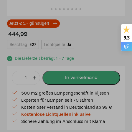
Jetzt € 5,- günstiger!
444,99
9.3
Beschlag
E27
Lichtquelle
Ja
Die Lieferzeit beträgt 1 - 7 Tage
Tiffany-
Tischlampe
500 m2 großes Lampengeschäft in Rijssen
Italien
Experten für Lampen seit 70 Jahren
40
Kostenloser Versand in Deutschland ab 99 €
P12
Kostenlose Lichtquellen inklusive
Menge
Sichere Zahlung im Anschluss mit Klarna