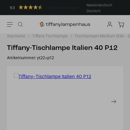
Niederländisch
9.3
383 Bewertungen
Deutsch
Startseite
Tiffany Tischlampe
Tischlampen Medium Ø36 -
Tiffany-Tischlampe Italien 40 P12
Artikelnummer:
yt22+p12