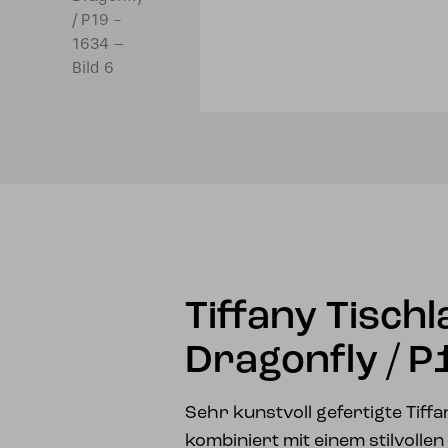
Tiffany Tisch
Dragonfly / P
Sehr kunstvoll gefertigte Tiff
kombiniert mit einem stilvolle