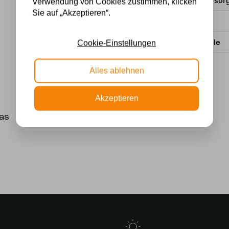
Stromversor
Verwendung von Cookies zustimmen, klicken
Sie auf „Akzeptieren“.
Wattzahl
Lichtquelle
Cookie-Einstellungen
Alles ablehnen
Akzeptieren
as