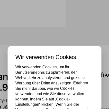
Wir verwenden Cookies
Wir verwenden Cookies, um Ihr
Benutzererlebnis zu optimieren, den
Spezifik
lampe
Webverkehr zu analysieren und gezielte
Werbung über Dritte anzuzeigen. Erfahren
19 – 1634
Sie mehr darüber, wie wir Cookies
Fassung
verwenden und wie Sie diese verwalten
können, indem Sie auf „Cookie-
Material
any-Tischlampe
Einstellungen“ klicken. Wenn Sie der
n Fuß mit einem Muster