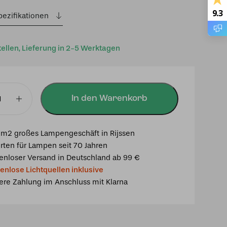
9.3
pezifikationen
tellen, Lieferung in 2-5 Werktagen
In den Warenkorb
mpe
y
m2 großes Lampengeschäft in Rijssen
rten für Lampen seit 70 Jahren
enloser Versand in Deutschland ab 99 €
enlose Lichtquellen inklusive
ere Zahlung im Anschluss mit Klarna