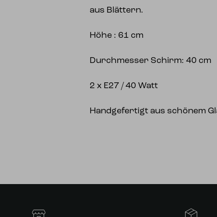
aus Blättern.
Höhe : 61 cm
Durchmesser Schirm: 40 cm
2 x E27 / 40 Watt
Handgefertigt aus schönem Gl