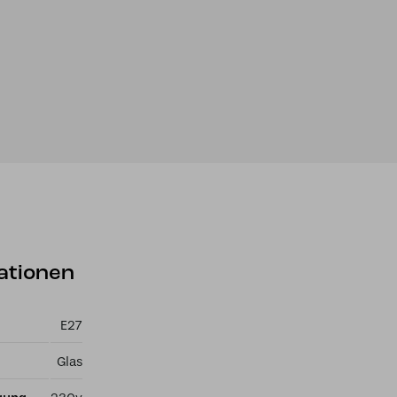
ationen
E27
Glas