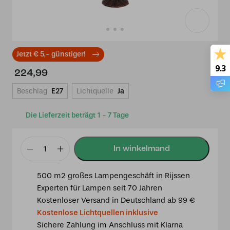
Jetzt € 5,- günstiger!
9.3
224,99
Beschlag
E27
Lichtquelle
Ja
Die Lieferzeit beträgt 1 - 7 Tage
Tiffany
Tischlampe
500 m2 großes Lampengeschäft in Rijssen
Dragonfly
Experten für Lampen seit 70 Jahren
31cm
Kostenloser Versand in Deutschland ab 99 €
weiß
Kostenlose Lichtquellen inklusive
Menge
Sichere Zahlung im Anschluss mit Klarna