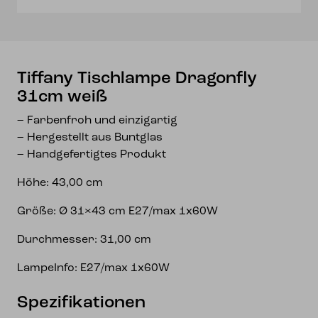
Tiffany Tischlampe Dragonfly
31cm weiß
– Farbenfroh und einzigartig
– Hergestellt aus Buntglas
– Handgefertigtes Produkt
Höhe: 43,00 cm
Größe: Ø 31×43 cm E27/max 1x60W
Durchmesser: 31,00 cm
LampeInfo: E27/max 1x60W
Spezifikationen