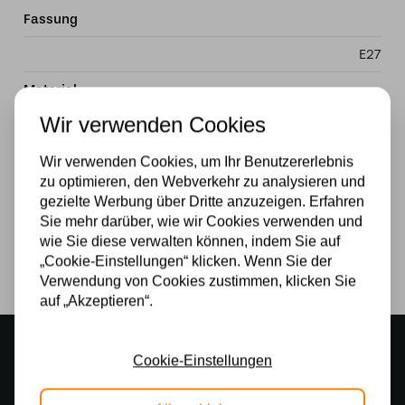
Fassung
E27
Material
Wir verwenden Cookies
Glas
Stromversorgung
Wir verwenden Cookies, um Ihr Benutzererlebnis
zu optimieren, den Webverkehr zu analysieren und
230v
gezielte Werbung über Dritte anzuzeigen. Erfahren
Sie mehr darüber, wie wir Cookies verwenden und
Lichtquelle
wie Sie diese verwalten können, indem Sie auf
„Cookie-Einstellungen“ klicken. Wenn Sie der
Ja
Verwendung von Cookies zustimmen, klicken Sie
auf „Akzeptieren“.
Stimmungsvoller Showroom
Cookie-Einstellungen
500 m2 großes Lampengeschäft in Rijssen
Kostenloser Versand