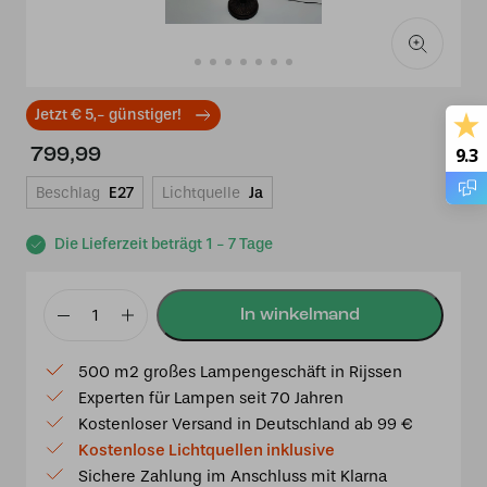
Jetzt € 5,- günstiger!
9.3
799,99
Beschlag
E27
Lichtquelle
Ja
Die Lieferzeit beträgt 1 - 7 Tage
Tiffany
Stehleuchte
500 m2 großes Lampengeschäft in Rijssen
Madeira
Experten für Lampen seit 70 Jahren
50
Kostenloser Versand in Deutschland ab 99 €
De
Kostenlose Lichtquellen inklusive
Luxe
Sichere Zahlung im Anschluss mit Klarna
Menge