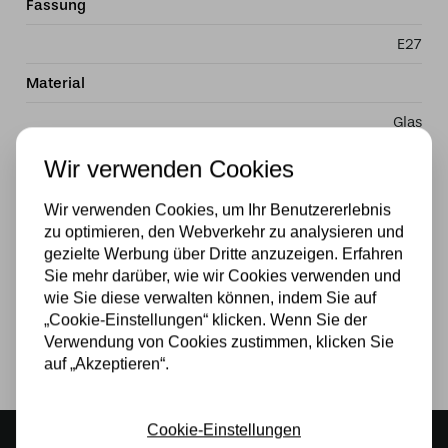
Fassung
E27
Material
Glas
Stromversorgung
Wir verwenden Cookies
230v
Wir verwenden Cookies, um Ihr Benutzererlebnis
zu optimieren, den Webverkehr zu analysieren und
Wattzahl
gezielte Werbung über Dritte anzuzeigen. Erfahren
Sie mehr darüber, wie wir Cookies verwenden und
40W
wie Sie diese verwalten können, indem Sie auf
Lichtquelle
„Cookie-Einstellungen“ klicken. Wenn Sie der
Verwendung von Cookies zustimmen, klicken Sie
Ja
auf „Akzeptieren“.
Cookie-Einstellungen
Stimmungsvoller Showroom