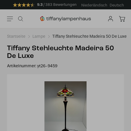
9.3
383 Bewertungen
Niederländisch
Deutsch
Startseite
Lampe
Tiffany Stehleuchte Madeira 50 De Luxe
Tiffany Stehleuchte Madeira 50
De Luxe
Artikelnummer:
yt26-9459