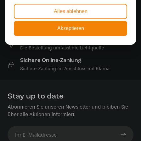
500 m2 großes Lampengeschäft in Rijssen
Alles ablehnen
Kostenloser Versand
Kostenloser Versand in Deutschland ab 99 €
Akzeptieren
Kostenlose Lichtquellen
Die Bestellung umfasst die Lichtquelle
Sichere Online-Zahlung
Sichere Zahlung im Anschluss mit Klarna
Stay up to date
Abonnieren Sie unseren Newsletter und bleiben Sie
über alle Aktionen informiert.