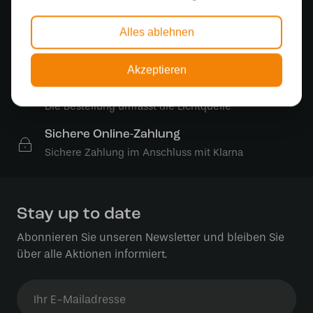
500 m2 großes Lampengeschäft in Rijssen
Alles ablehnen
Kostenloser Versand
Kostenloser Versand in Deutschland ab 99 €
Akzeptieren
Kostenlose Lichtquellen
Die Bestellung umfasst die Lichtquelle
Sichere Online-Zahlung
Sichere Zahlung im Anschluss mit Klarna
Stay up to date
Abonnieren Sie unseren Newsletter und bleiben Sie
über alle Aktionen informiert.