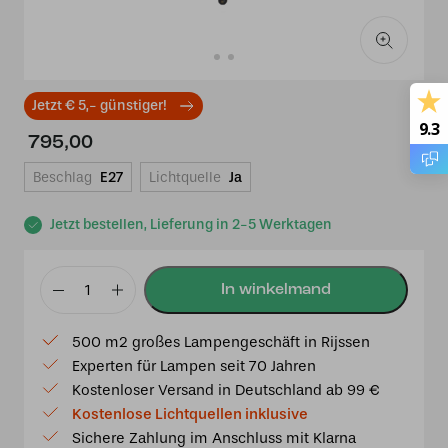
Jetzt € 5,- günstiger!
9.3
795,00
Beschlag
E27
Lichtquelle
Ja
Jetzt bestellen, Lieferung in 2-5 Werktagen
Tiffany
deckenleuchte
500 m2 großes Lampengeschäft in Rijssen
Rosas
Experten für Lampen seit 70 Jahren
50
Kostenloser Versand in Deutschland ab 99 €
-
Kostenlose Lichtquellen inklusive
80
Sichere Zahlung im Anschluss mit Klarna
Menge