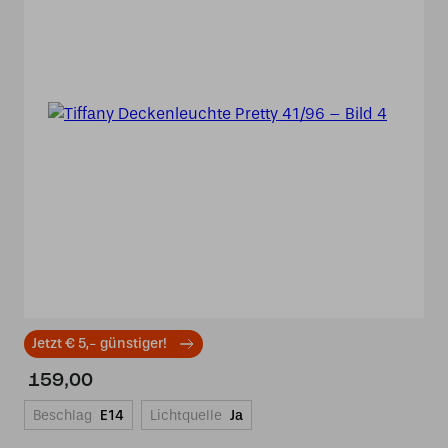
Jetzt € 5,- günstiger!
159,00
Beschlag
E14
Lichtquelle
Ja