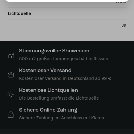
230v
Lichtquelle
Ja
Stimmungsvoller Showroom
500 m2 großes Lampengeschäft in Rijssen
Kostenloser Versand
Kostenloser Versand in Deutschland ab 99 €
Kostenlose Lichtquellen
Die Bestellung umfasst die Lichtquelle
Sichere Online-Zahlung
Sichere Zahlung im Anschluss mit Klarna