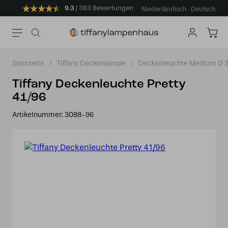
9.3
383 Bewertungen
Niederländisch
Deutsch
Startseite
Tiffany Deckenlampe
Deckenleuchte Medium Ø 3
Tiffany Deckenleuchte Pretty
41/96
Artikelnummer:
3088-96