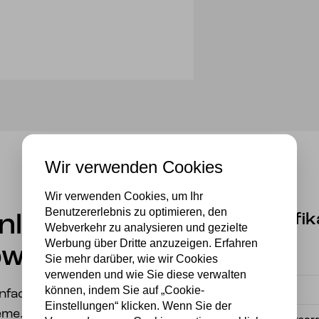
Wir verwenden Cookies
Wir verwenden Cookies, um Ihr
Benutzererlebnis zu optimieren, den
Spezifik
enleuchte
Webverkehr zu analysieren und gezielte
Werbung über Dritte anzuzeigen. Erfahren
ow
Sie mehr darüber, wie wir Cookies
Fassung
verwenden und wie Sie diese verwalten
können, indem Sie auf „Cookie-
Material
infachheit und
Einstellungen“ klicken. Wenn Sie der
eme.