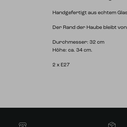
Handgefertigt aus echtem Gla
Der Rand der Haube bleibt vo
Durchmesser: 32 cm
Höhe: ca. 34 cm.
2 x E27