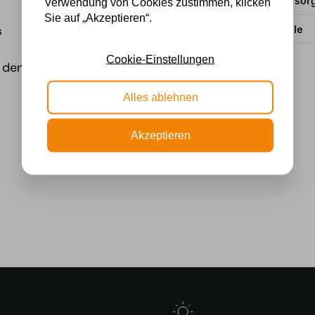
Stromversor
Verwendung von Cookies zustimmen, klicken
Sie auf „Akzeptieren“.
Lichtquelle
s
Cookie-Einstellungen
n der Decke getrennt
Alles ablehnen
Akzeptieren