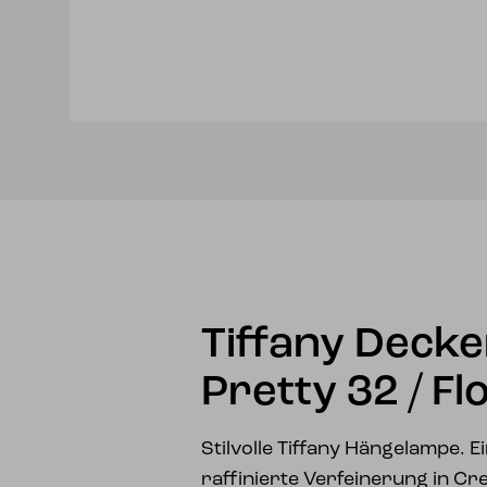
Tiffany Deck
Pretty 32 / Fl
Stilvolle Tiffany Hängelampe. E
raffinierte Verfeinerung in Cr