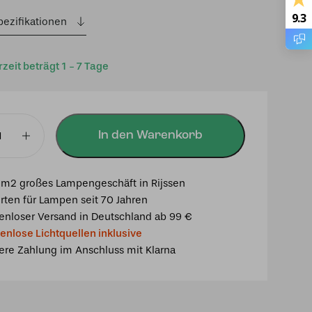
9.3
pezifikationen
rzeit beträgt 1 - 7 Tage
In den Warenkorb
euchte
m2 großes Lampengeschäft in Rijssen
rten für Lampen seit 70 Jahren
enloser Versand in Deutschland ab 99 €
enlose Lichtquellen inklusive
ere Zahlung im Anschluss mit Klarna