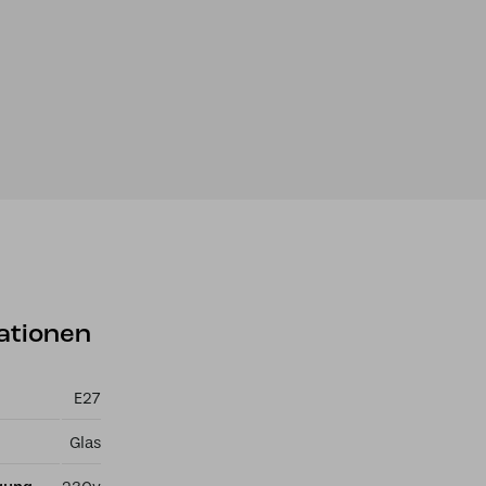
ationen
E27
Glas